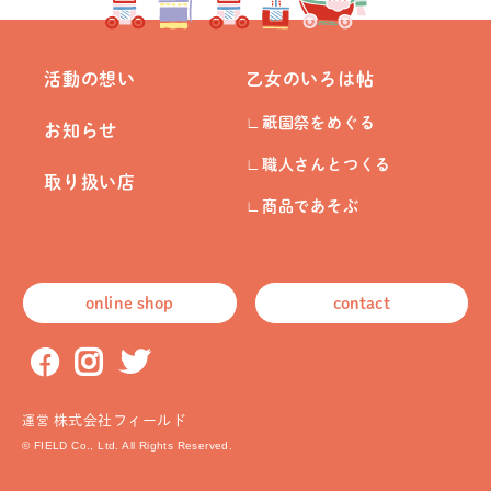
活動の想い
乙女のいろは帖
祇
園祭をめぐる
お知らせ
職人さんとつくる
取り扱い店
商品であそぶ
online shop
contact
株式会社フィールド
運営
© FIELD Co., Ltd. All Rights Reserved.