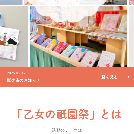
2025.06.17
一覧を見る
販売店のお知らせ
祇
「乙女の
園祭」とは
活動のテーマは