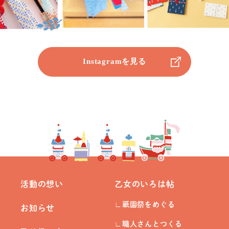
Instagramを見る
活動の想い
乙女のいろは帖
祇
園祭をめぐる
お知らせ
職人さんとつくる