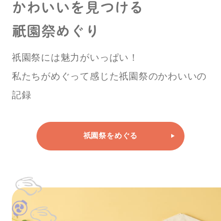
かわいいを
見つける
祇
園祭めぐり
祇園祭には魅力がいっぱい！
私たちがめぐって感じた
祇園祭のかわいいの
記録
祇園祭をめぐる