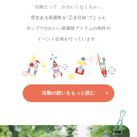
「伝統だって、かわいくなくちゃ」。
歴史ある祇園祭を“乙女目線”でとらえ
ポップでかわいい祇園祭アイテムの制作や
イベント企画を行っています。
活動の想いをもっと読む