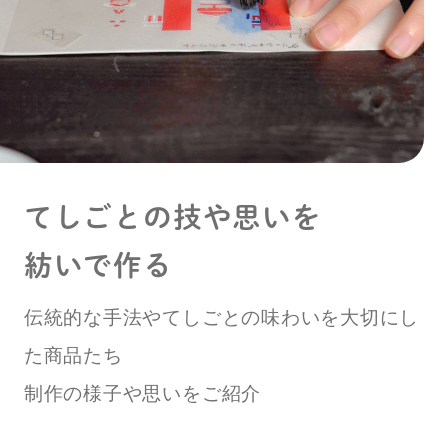
てしごとの
技や思いを
紡いで作る
伝統的な手法やてしごとの味わいを
大切にし
た商品たち
制作の様子や思いをご紹介