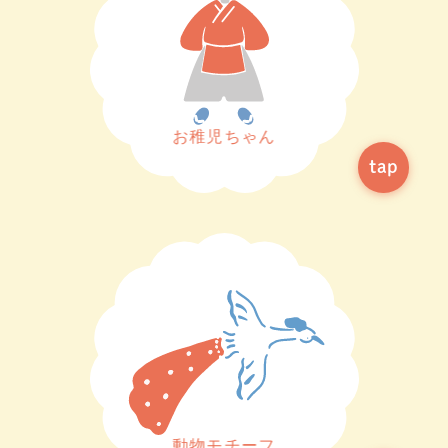
お稚児ちゃん
動物モチーフ